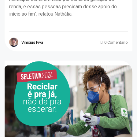
renda, e essas pessoas precisam desse apoio do
início ao fim”, relatou Nathália.
Vinícius Piva
0 Comentário