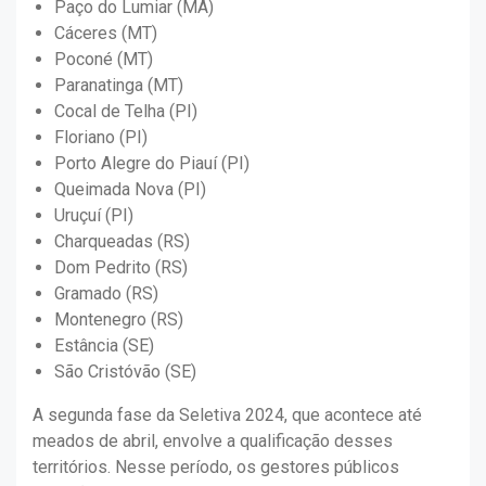
Paço do Lumiar (MA)
Cáceres (MT)
Poconé (MT)
Paranatinga (MT)
Cocal de Telha (PI)
Floriano (PI)
Porto Alegre do Piauí (PI)
Queimada Nova (PI)
Uruçuí (PI)
Charqueadas (RS)
Dom Pedrito (RS)
Gramado (RS)
Montenegro (RS)
Estância (SE)
São Cristóvão (SE)
A segunda fase da Seletiva 2024, que acontece até
meados de abril, envolve a qualificação desses
territórios. Nesse período, os gestores públicos