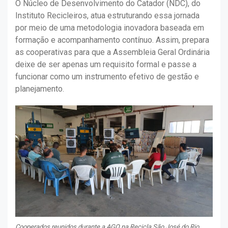
O Núcleo de Desenvolvimento do Catador (NDC), do
Instituto Recicleiros, atua estruturando essa jornada
por meio de uma metodologia inovadora baseada em
formação e acompanhamento contínuo. Assim, prepara
as cooperativas para que a Assembleia Geral Ordinária
deixe de ser apenas um requisito formal e passe a
funcionar como um instrumento efetivo de gestão e
planejamento.
Cooperados reunidos durante a AGO na Recicla São José do Rio