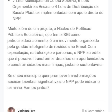
7 Leis Municipais da Coleta Seletiva, 6 Leis
Orçamentárias Anuais e 4 Leis de Distribuição da
Sacola Plástica implementadas com apoio direto do
NPP.
Muito além de um projeto, o Núcleo de Políticas
Públicas Recicleiros, que tem a SIG como
patrocinadora semente, é um movimento organizado
pela gestão inteligente de resíduos no Brasil. Com
capacitação, estruturação e parcerias, o NPP acredita
que é possível transformar desafios em oportunidades
e construir cidades mais limpas, justas e sustentáveis.
Se o seu município quer promover transformações
socioambientais significativas, o NPP pode indicar o
caminho. Vamos juntos?
Vinícius Piva
0 Comentário