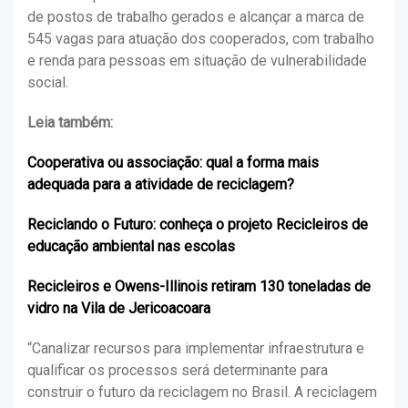
de postos de trabalho gerados e alcançar a marca de
545 vagas para atuação dos cooperados, com trabalho
e renda para pessoas em situação de vulnerabilidade
social.
Leia também:
Cooperativa ou associação: qual a forma mais
adequada para a atividade de reciclagem?
Reciclando o Futuro: conheça o projeto Recicleiros de
educação ambiental nas escolas
Recicleiros e Owens-Illinois retiram 130 toneladas de
vidro na Vila de Jericoacoara
“Canalizar recursos para implementar infraestrutura e
qualificar os processos será determinante para
construir o futuro da reciclagem no Brasil. A reciclagem