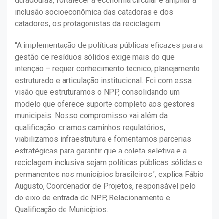
duradouras, fortalecer a economia circular e ampliar a
inclusão socioeconômica das catadoras e dos
catadores, os protagonistas da reciclagem.
“A implementação de políticas públicas eficazes para a
gestão de resíduos sólidos exige mais do que
intenção – requer conhecimento técnico, planejamento
estruturado e articulação institucional. Foi com essa
visão que estruturamos o NPP, consolidando um
modelo que oferece suporte completo aos gestores
municipais. Nosso compromisso vai além da
qualificação: criamos caminhos regulatórios,
viabilizamos infraestrutura e fomentamos parcerias
estratégicas para garantir que a coleta seletiva e a
reciclagem inclusiva sejam políticas públicas sólidas e
permanentes nos municípios brasileiros”, explica Fábio
Augusto, Coordenador de Projetos, responsável pelo
do eixo de entrada do NPP, Relacionamento e
Qualificação de Municípios.