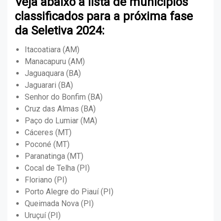
Veja abaixo a lista de municípios
classificados para a próxima fase
da Seletiva 2024:
Itacoatiara (AM)
Manacapuru (AM)
Jaguaquara (BA)
Jaguarari (BA)
Senhor do Bonfim (BA)
Cruz das Almas (BA)
Paço do Lumiar (MA)
Cáceres (MT)
Poconé (MT)
Paranatinga (MT)
Cocal de Telha (PI)
Floriano (PI)
Porto Alegre do Piauí (PI)
Queimada Nova (PI)
Uruçuí (PI)