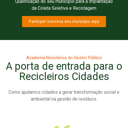
Qualificação do seu município para a implantação
da Coleta Seletiva e Reciclagem
Participe! inscreva seu município aqui
Academia Recicleiros do Gestor Público
A porta de entrada para o
Recicleiros Cidades
Como ajudamos cidades a gerar transformação social e
ambiental na gestão de resíduos.