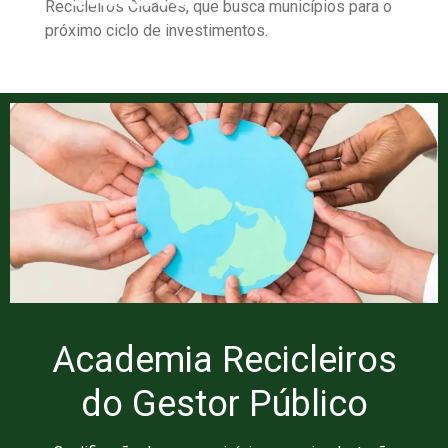
Recicleiros Cidades, que busca municípios para o
próximo ciclo de investimentos.
Academia Recicleiros
Seu
município
do Gestor Público