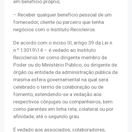
em benefício próprio;
– Receber qualquer benefício pessoal de um 
fornecedor, cliente ou parceiro que tenha 
negócios com o Instituto Recicleiros.
De acordo com o inciso III, artigo 39 da Lei n 
n.º 13019\14 – é vedado ao Instituto 
Recicleiros ter como dirigente membro de 
Poder ou do Ministério Público, ou dirigente de 
órgão ou entidade da administração pública da 
mesma esfera governamental na qual será 
celebrado o termo de colaboração ou de 
fomento, estendendo-se a vedação aos 
respectivos cônjuges ou companheiros, bem 
como parentes em linha reta, colateral ou por 
afinidade, até o segundo grau
É vedado aos associados, colaboradores, 