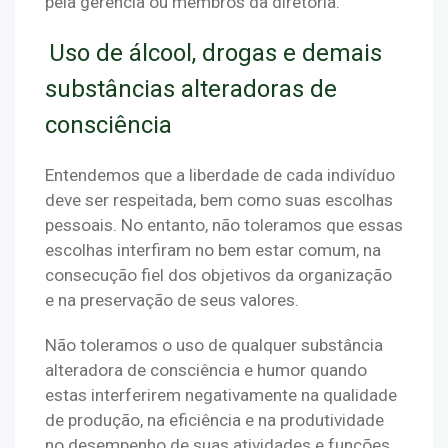
pela gerência ou membros da diretoria.
Uso de álcool, drogas e demais
substâncias alteradoras de
consciência
Entendemos que a liberdade de cada indivíduo 
deve ser respeitada, bem como suas escolhas 
pessoais. No entanto, não toleramos que essas 
escolhas interfiram no bem estar comum, na 
consecução fiel dos objetivos da organização 
e na preservação de seus valores.
Não toleramos o uso de qualquer substância 
alteradora de consciência e humor quando 
estas interferirem negativamente na qualidade 
de produção, na eficiência e na produtividade 
no desempenho de suas atividades e funções.