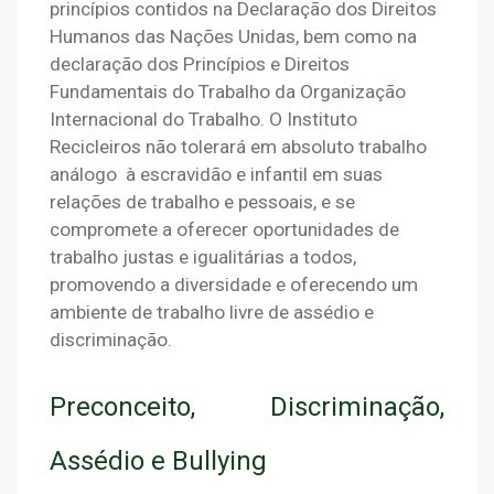
princípios contidos na Declaração dos Direitos 
Humanos das Nações Unidas, bem como na 
declaração dos Princípios e Direitos 
Fundamentais do Trabalho da Organização 
Internacional do Trabalho. O Instituto 
Recicleiros não tolerará em absoluto trabalho 
análogo  à escravidão e infantil em suas 
relações de trabalho e pessoais, e se 
compromete a oferecer oportunidades de 
trabalho justas e igualitárias a todos, 
promovendo a diversidade e oferecendo um 
ambiente de trabalho livre de assédio e 
discriminação.
Preconceito, Discriminação, 
Assédio e Bullying