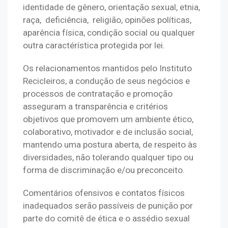
identidade de gênero, orientação sexual, etnia, 
raça,  deficiência,  religião, opinões políticas, 
aparência física, condição social ou qualquer 
outra caractérística protegida por lei.
Os relacionamentos mantidos pelo Instituto 
Recicleiros, a condução de seus negócios e 
processos de contratação e promoção 
asseguram a transparência e critérios 
objetivos que promovem um ambiente ético, 
colaborativo, motivador e de inclusão social, 
mantendo uma postura aberta, de respeito às 
diversidades, não tolerando qualquer tipo ou 
forma de discriminação e/ou preconceito.
Comentários ofensivos e contatos físicos 
inadequados serão passíveis de punição por 
parte do comitê de ética e o assédio sexual 