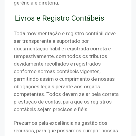
gerência e diretoria.
Livros e Registro Contábeis
Toda movimentação e registro contábil deve 
ser transparente e suportado por 
documentação hábil e registrada correta e 
tempestivamente, com todos os tributos 
devidamente recolhidos e registrados 
conforme normas contábeis vigentes, 
permitindo assim o cumprimento de nossas 
obrigações legais perante aos órgãos 
competentes. Todos devem zelar pela correta 
prestação de contas, para que os registros 
contábeis sejam precisos e fiéis.
Prezamos pela excelência na gestão dos 
recursos, para que possamos cumprir nossas 