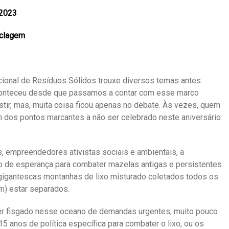
 2023
iclagem
acional de Resíduos Sólidos trouxe diversos temas antes
conteceu desde que passamos a contar com esse marco
stir, mas, muita coisa ficou apenas no debate. Às vezes, quem
um dos pontos marcantes a não ser celebrado neste aniversário
ós, empreendedores ativistas sociais e ambientais, a
o de esperança para combater mazelas antigas e persistentes
 gigantescas montanhas de lixo misturado coletados todos os
m) estar separados.
er fisgado nesse oceano de demandas urgentes, muito pouco
 anos de política específica para combater o lixo, ou os