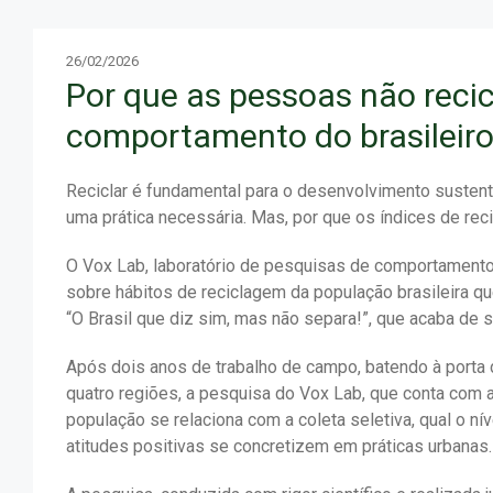
26/02/2026
Por que as pessoas não reci
comportamento do brasileiro
Reciclar é fundamental para o desenvolvimento sustent
uma prática necessária. Mas, por que os índices de rec
O Vox Lab, laboratório de pesquisas de comportamento 
sobre hábitos de reciclagem da população brasileira q
“O Brasil que diz sim, mas não separa!”, que acaba de 
Após dois anos de trabalho de campo, batendo à porta 
quatro regiões, a pesquisa do Vox Lab, que conta com
população se relaciona com a coleta seletiva, qual o 
atitudes positivas se concretizem em práticas urbanas.