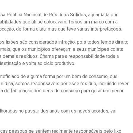
ssa Política Nacional de Resíduos Sólidos, aguardada por
sabilidades que ali se colocavam. Temos um marco com a
cação, de forma clara, mas que teve várias interpretações.
os lixões são considerados infração, pois todos temos direito
mais, que os municípios ofereçam a seus munícipes coleta
s demais resíduos. Chama para a responsabilidade toda a
estinação e volta ao ciclo produtivo.
 beneficiado de alguma forma por um bem de consumo, que
jurídica, somos responsáveis por esse resíduo, incluindo rever
ma de fabricação dos bens de consumo para gerar um menor
elhoradas no passar dos anos com os novos acordos, vai
cas pessoas se sentem realmente responsáveis pelo lixo