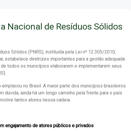
ica Nacional de Resíduos Sólidos
duos Sólidos (PNRS), instituída pela Lei nº 12.305/2010,
r, estabelece diretrizes importantes para a gestão adequada
de de todos os municípios elaborarem e implementarem seus
RS).
 emplacou no Brasil. A maior parte dos municípios brasileiros
m dúvida, ainda há um longo caminho pela frente para o país
nvolve tantos atores nessa cadeia.
sem engajamento de atores públicos e privados