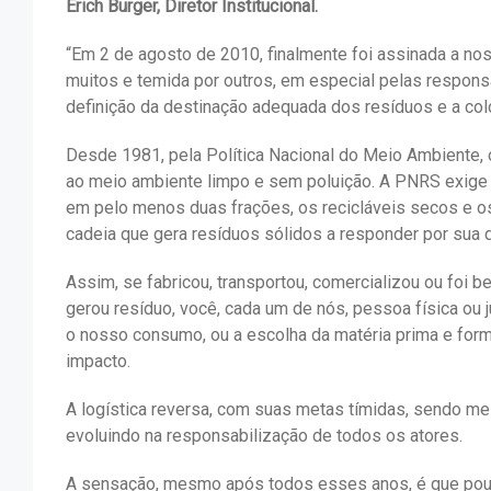
Erich Burger, Diretor Institucional.
“Em 2 de agosto de 2010, finalmente foi assinada a no
muitos e temida por outros, em especial pelas respon
definição da destinação adequada dos resíduos e a colo
Desde 1981, pela Política Nacional do Meio Ambiente, 
ao meio ambiente limpo e sem poluição. A PNRS exige 
em pelo menos duas frações, os recicláveis secos e o
cadeia que gera resíduos sólidos a responder por sua d
Assim, se fabricou, transportou, comercializou ou foi
gerou resíduo, você, cada um de nós, pessoa física ou 
o nosso consumo, ou a escolha da matéria prima e for
impacto.
A logística reversa, com suas metas tímidas, sendo m
evoluindo na responsabilização de todos os atores.
A sensação, mesmo após todos esses anos, é que pou