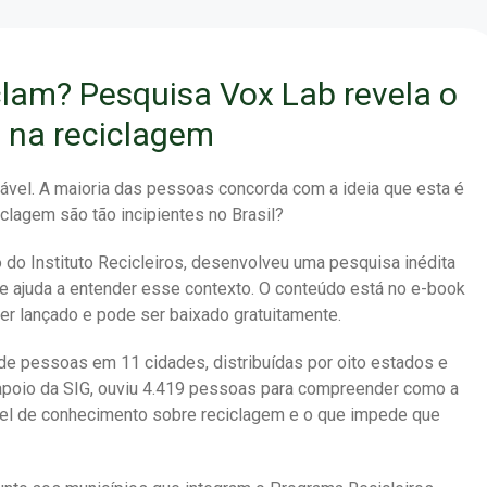
clam? Pesquisa Vox Lab revela o
 na reciclagem
ável. A maioria das pessoas concorda com a ideia que esta é
iclagem são tão incipientes no Brasil?
do Instituto Recicleiros, desenvolveu uma pesquisa inédita
ue ajuda a entender esse contexto. O conteúdo está no e-book
ser lançado e pode ser baixado gratuitamente.
de pessoas em 11 cidades, distribuídas por oito estados e
 apoio da SIG, ouviu 4.419 pessoas para compreender como a
nível de conhecimento sobre reciclagem e o que impede que