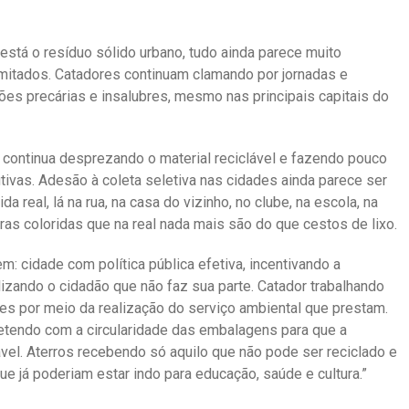
stá o resíduo sólido urbano, tudo ainda parece muito
imitados. Catadores continuam clamando por jornadas e
s precárias e insalubres, mesmo nas principais capitais do
continua desprezando o material reciclável e fazendo pouco
utivas. Adesão à coleta seletiva nas cidades ainda parece ser
 real, lá na rua, na casa do vizinho, no clube, na escola, na
ras coloridas que na real nada mais são do que cestos de lixo.
m: cidade com política pública efetiva, incentivando a
izando o cidadão que não faz sua parte. Catador trabalhando
res por meio da realização do serviço ambiental que prestam.
etendo com a circularidade das embalagens para que a
el. Aterros recebendo só aquilo que não pode ser reciclado e
ue já poderiam estar indo para educação, saúde e cultura.”