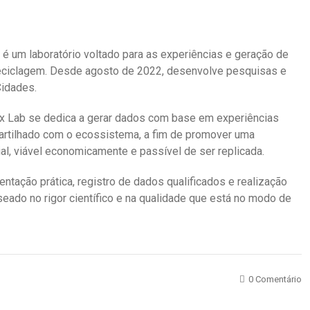
é um laboratório voltado para as experiências e geração de
ciclagem. Desde agosto de 2022, desenvolve pesquisas e
Cidades.
 Vox Lab se dedica a gerar dados com base em experiências
artilhado com o ecossistema, a fim de promover uma
al, viável economicamente e passível de ser replicada.
ação prática, registro de dados qualificados e realização
seado no rigor científico e na qualidade que está no modo de
0 Comentário