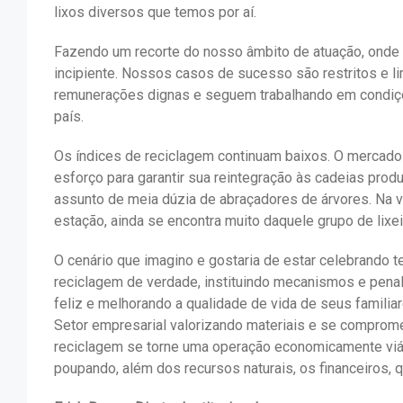
lixos diversos que temos por aí.
Fazendo um recorte do nosso âmbito de atuação, onde e
incipiente. Nossos casos de sucesso são restritos e l
remunerações dignas e seguem trabalhando em condiçõe
país.
Os índices de reciclagem continuam baixos. O mercado 
esforço para garantir sua reintegração às cadeias prod
assunto de meia dúzia de abraçadores de árvores. Na vida
estação, ainda se encontra muito daquele grupo de lixei
O cenário que imagino e gostaria de estar celebrando te
reciclagem de verdade, instituindo mecanismos e penal
feliz e melhorando a qualidade de vida de seus familia
Setor empresarial valorizando materiais e se comprom
reciclagem se torne uma operação economicamente viáv
poupando, além dos recursos naturais, os financeiros, q