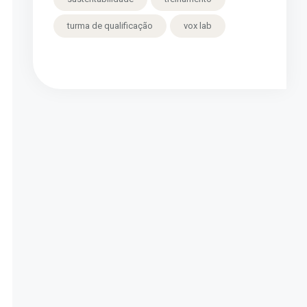
turma de qualificação
vox lab