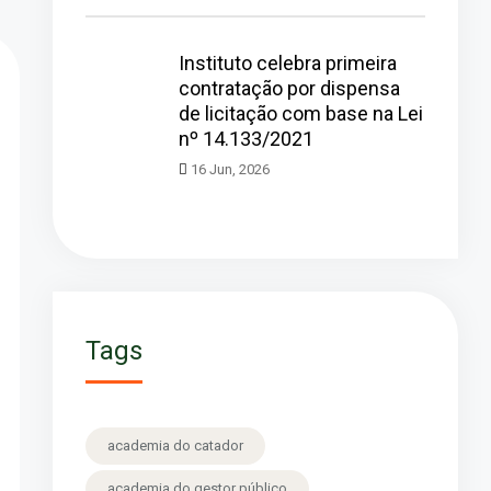
Instituto celebra primeira
contratação por dispensa
de licitação com base na Lei
nº 14.133/2021
16 Jun, 2026
Tags
academia do catador
academia do gestor público