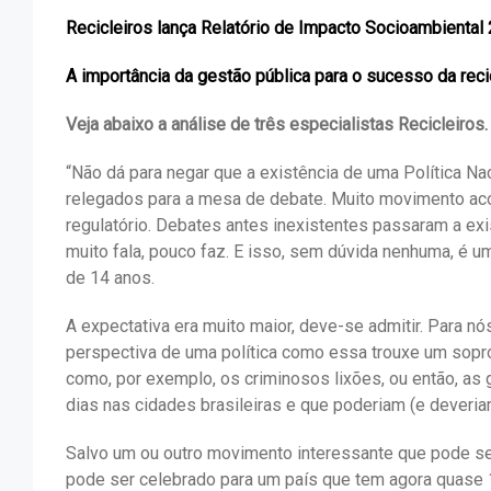
Recicleiros lança Relatório de Impacto Socioambiental
A importância da gestão pública para o sucesso da rec
Veja abaixo a análise de três especialistas Recicleiros.
“Não dá para negar que a existência de uma Política N
relegados para a mesa de debate. Muito movimento a
regulatório. Debates antes inexistentes passaram a exi
muito fala, pouco faz. E isso, sem dúvida nenhuma, é 
de 14 anos.
A expectativa era muito maior, deve-se admitir. Para n
perspectiva de uma política como essa trouxe um sopr
como, por exemplo, os criminosos lixões, ou então, as
dias nas cidades brasileiras e que poderiam (e deveria
Salvo um ou outro movimento interessante que pode s
pode ser celebrado para um país que tem agora quase 15