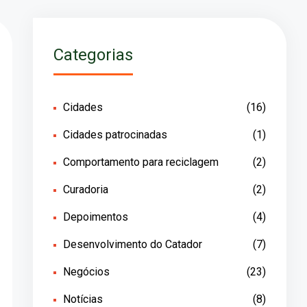
Categorias
Cidades
(16)
Cidades patrocinadas
(1)
Comportamento para reciclagem
(2)
Curadoria
(2)
Depoimentos
(4)
Desenvolvimento do Catador
(7)
Negócios
(23)
Notícias
(8)