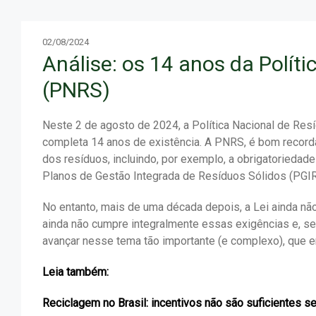
02/08/2024
Análise: os 14 anos da Polít
(PNRS)
Neste 2 de agosto de 2024, a Política Nacional de Resí
completa 14 anos de existência. A PNRS, é bom recorda
dos resíduos, incluindo, por exemplo, a obrigatorieda
Planos de Gestão Integrada de Resíduos Sólidos (PGI
No entanto, mais de uma década depois, a Lei ainda não
ainda não cumpre integralmente essas exigências e, se
avançar nesse tema tão importante (e complexo), que e
Leia também:
Reciclagem no Brasil: incentivos não são suficientes 