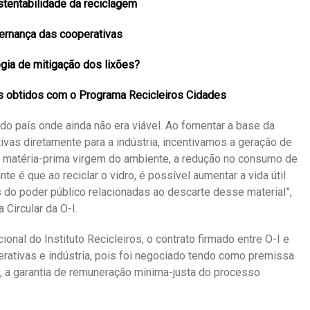
tentabilidade da reciclagem
ernança das cooperativas
gia de mitigação dos lixões?
s obtidos com o Programa Recicleiros Cidades
o país onde ainda não era viável. Ao fomentar a base da
ivas diretamente para a indústria, incentivamos a geração de
 matéria-prima virgem do ambiente, a redução no consumo de
nte é que ao reciclar o vidro, é possível aumentar a vida útil
 do poder público relacionadas ao descarte desse material”,
Circular da O-I.
ional do Instituto Recicleiros, o contrato firmado entre O-I e
erativas e indústria, pois foi negociado tendo como premissa
 a garantia de remuneração mínima-justa do processo