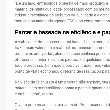
“De um lado, entregamos o que há de mais produtivo e
material de muita qualidade, processado com os melhor
indústria reconhece os atributos de qualidade e a gara
mercado pautado pela agenda ESG e os compromissos g
Parceria baseada na eficiência e p
A viabilidade desta parceria está baseada num modelo 
trazer mais valor para o material pós-consumo produz
produtivos adequados, além da busca contínua pela mel
oferecer um material com os padrões de qualidade des
todo o processo. Com isso é possível trazer mais valor
ponto de vista econômico o retorno desses cacos para
Na visão de Erich, este é um produto diferenciado, que
material com rastreabilidade ponta a ponta e garantia
e embalagens”, afirma.
O vidro processado nas Unidades de Processamento de 