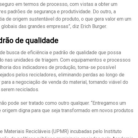
 seguro em termos de processo, com vistas a obter um
es padrões de segurança e produtividade. Do outro, a
ntia de origem sustentável do produto, o que gera valor em um
lobais das grandes empresas”, diz Erich Burger.
adrão de qualidade
de busca de eficiência e padrão de qualidade que possa
ido nas unidades de triagem. Com equipamentos e processos
horia dos indicadores de produção, torna-se possível
ejados pelos recicladores, eliminando perdas ao longo de
 para a negociação de venda do material, tornando viável do
 serem reciclados.
 não pode ser tratado como outro qualquer. “Entregamos um
 de origem digna para que seja transformado em novos produtos
Materiais Recicláveis (UPMR) incubadas pelo Instituto