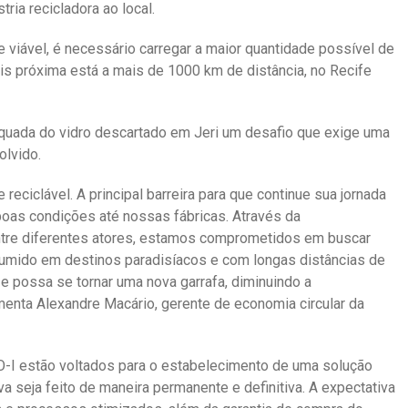
tria recicladora ao local.
 viável, é necessário carregar a maior quantidade possível de
ais próxima está a mais de 1000 km de distância, no Recife
quada do vidro descartado em Jeri um desafio que exige uma
olvido.
 reciclável. A principal barreira para que continue sua jornada
boas condições até nossas fábricas. Através da
ntre diferentes atores, estamos comprometidos em buscar
nsumido em destinos paradisíacos e com longas distâncias de
 e possa se tornar uma nova garrafa, diminuindo a
enta Alexandre Macário, gerente de economia circular da
O-I estão voltados para o estabelecimento de uma solução
va seja feito de maneira permanente e definitiva. A expectativa