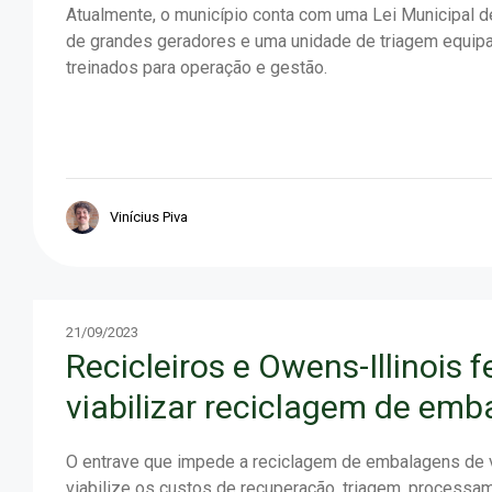
Atualmente, o município conta com uma Lei Municipal d
de grandes geradores e uma unidade de triagem equipa
treinados para operação e gestão.
Vinícius Piva
21/09/2023
Recicleiros e Owens-Illinois
viabilizar reciclagem de emba
O entrave que impede a reciclagem de embalagens de vi
viabilize os custos de recuperação, triagem, processa