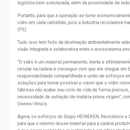
logística bem estruturada, além da proximidade da indús
Portanto, para que a operação se torne economicamente
vidro em cada caminhão, pois a indústria recicladora m
(PE).
Tudo isso tem feito da destinação ambientalmente ade
visão integrada e colaborativa entre o ecossistema env
“O vidro é um material permanente, inerte e infinitamente
circular na cadeia é conseguir com que ele chegue em 
responsabilidade compartilhada e união de esforços e
soluções para tornar possível e viável que o vidro co
fábricas não acabe seu ciclo de vida de forma precoce,
necessidade de extração de matéria-prima virgem”, com
Owens-Illinois.
Agora, os esforços do Grupo HEINEKEN, Recicleiros e 
para que o retorno desse material para a cadeia produti