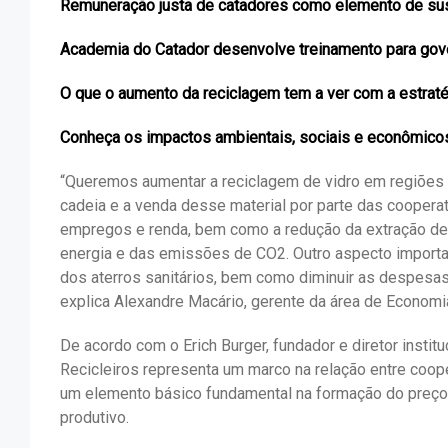
Remuneração justa de catadores como elemento de sus
Academia do Catador desenvolve treinamento para gov
O que o aumento da reciclagem tem a ver com a estraté
Conheça os impactos ambientais, sociais e econômico
“Queremos aumentar a reciclagem de vidro em regiões d
cadeia e a venda desse material por parte das cooperat
empregos e renda, bem como a redução da extração de
energia e das emissões de CO
2
. Outro aspecto importa
dos aterros sanitários, bem como diminuir as despesas
explica Alexandre Macário, gerente da área de Economia 
De acordo com o Erich Burger, fundador e diretor instituc
Recicleiros representa um marco na relação entre coop
um elemento básico fundamental na formação do preço,
produtivo.