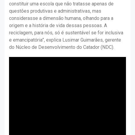
constituir uma escola que não tratasse apenas de
questões produtivas e administrativas, mas
considerasse a dimensão humana, olhando para a
origem e a história de vida dessas pessoas. A
reciclagem, para nós, só é sustentável se for inclusiva
e emancipatória”, explica Lusimar Guimarães, gerente
do Núcleo de Desenvolvimento do Catador (NDC).