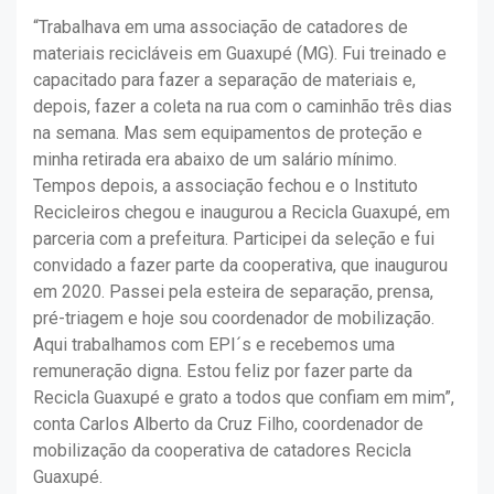
“Trabalhava em uma associação de catadores de
materiais recicláveis em Guaxupé (MG). Fui treinado e
capacitado para fazer a separação de materiais e,
depois, fazer a coleta na rua com o caminhão três dias
na semana. Mas sem equipamentos de proteção e
minha retirada era abaixo de um salário mínimo.
Tempos depois, a associação fechou e o Instituto
Recicleiros chegou e inaugurou a Recicla Guaxupé, em
parceria com a prefeitura. Participei da seleção e fui
convidado a fazer parte da cooperativa, que inaugurou
em 2020. Passei pela esteira de separação, prensa,
pré-triagem e hoje sou coordenador de mobilização.
Aqui trabalhamos com EPI´s e recebemos uma
remuneração digna. Estou feliz por fazer parte da
Recicla Guaxupé e grato a todos que confiam em mim”,
conta Carlos Alberto da Cruz Filho, coordenador de
mobilização da cooperativa de catadores Recicla
Guaxupé.