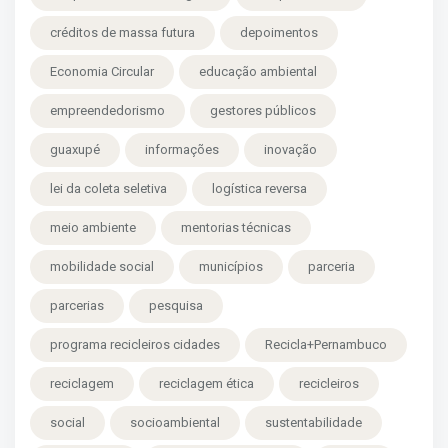
créditos de massa futura
depoimentos
Economia Circular
educação ambiental
empreendedorismo
gestores públicos
guaxupé
informações
inovação
lei da coleta seletiva
logística reversa
meio ambiente
mentorias técnicas
mobilidade social
municípios
parceria
parcerias
pesquisa
programa recicleiros cidades
Recicla+Pernambuco
reciclagem
reciclagem ética
recicleiros
social
socioambiental
sustentabilidade