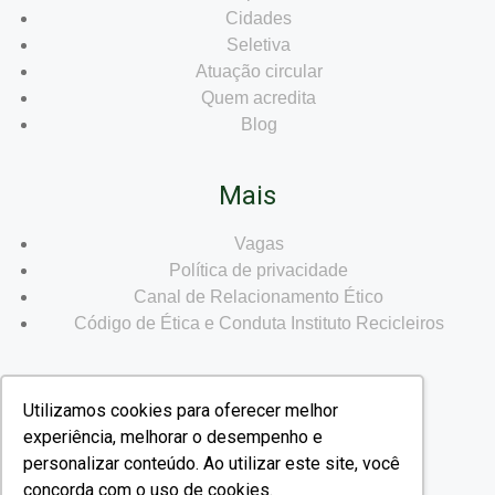
Cidades
Seletiva
Atuação circular
Quem acredita
Blog
Mais
Vagas
Política de privacidade
Canal de Relacionamento Ético
Código de Ética e Conduta Instituto Recicleiros
Utilizamos cookies para oferecer melhor
Nossas redes
experiência, melhorar o desempenho e
personalizar conteúdo. Ao utilizar este site, você
concorda com o uso de cookies.