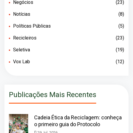
Negócios
(23)
Notícias
(8)
Políticas Públicas
(5)
Recicleiros
(23)
Seletiva
(19)
Vox Lab
(12)
Publicações Mais Recentes
Cadeia Ética da Reciclagem: conheça
o primeiro guia do Protocolo
29 Jul, 2026