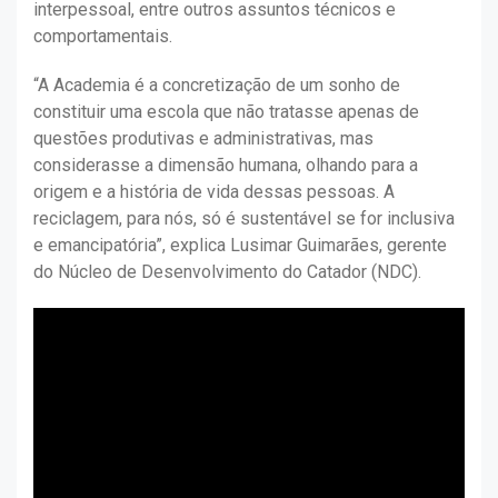
interpessoal, entre outros assuntos técnicos e
comportamentais.
“A Academia é a concretização de um sonho de
constituir uma escola que não tratasse apenas de
questões produtivas e administrativas, mas
considerasse a dimensão humana, olhando para a
origem e a história de vida dessas pessoas. A
reciclagem, para nós, só é sustentável se for inclusiva
e emancipatória”, explica Lusimar Guimarães, gerente
do Núcleo de Desenvolvimento do Catador (NDC).