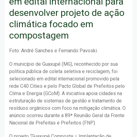
em edital internacional para
desenvolver projeto de ação
climática focado em
compostagem
Foto: André Sanches e Fernando Pavoski.
O município de Guaxupé (MG), reconhecido por sua
política pública de coleta seletiva e reciclagem, foi
selecionado em edital internacional promovido pela
rede C40 Cities e pelo Pacto Global de Prefeitos pelo
Clima e Energia (GCoM). A iniciativa apoia cidades na
estruturação de sistemas de gestão e tratamento de
resíduos orgânicos com foco na mitigação climática. O
anúncio ocorreu durante a 89ª Reunião Geral da Frente
Nacional de Prefeitas e Prefeitos (FNP).
O projeto “Guaxupé Composta – Implantação de