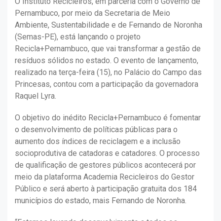
O Instituto Recicleiros, em parceria com o Governo de
Pernambuco, por meio da Secretaria de Meio
Ambiente, Sustentabilidade e de Fernando de Noronha
(Semas-PE), está lançando o projeto
Recicla+Pernambuco, que vai transformar a gestão de
resíduos sólidos no estado. O evento de lançamento,
realizado na terça-feira (15), no Palácio do Campo das
Princesas, contou com a participação da governadora
Raquel Lyra.
O objetivo do inédito Recicla+Pernambuco é fomentar
o desenvolvimento de políticas públicas para o
aumento dos índices de reciclagem e a inclusão
socioprodutiva de catadoras e catadores. O processo
de qualificação de gestores públicos acontecerá por
meio da plataforma Academia Recicleiros do Gestor
Público e será aberto à participação gratuita dos 184
municípios do estado, mais Fernando de Noronha.