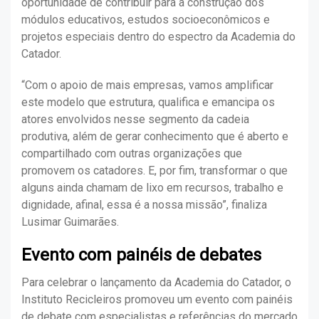
oportunidade de contribuir para a construção dos
módulos educativos, estudos socioeconômicos e
projetos especiais dentro do espectro da Academia do
Catador.
“Com o apoio de mais empresas, vamos amplificar
este modelo que estrutura, qualifica e emancipa os
atores envolvidos nesse segmento da cadeia
produtiva, além de gerar conhecimento que é aberto e
compartilhado com outras organizações que
promovem os catadores. E, por fim, transformar o que
alguns ainda chamam de lixo em recursos, trabalho e
dignidade, afinal, essa é a nossa missão”, finaliza
Lusimar Guimarães.
Evento com painéis de debates
Para celebrar o lançamento da Academia do Catador, o
Instituto Recicleiros promoveu um evento com painéis
de debate com especialistas e referências do mercado