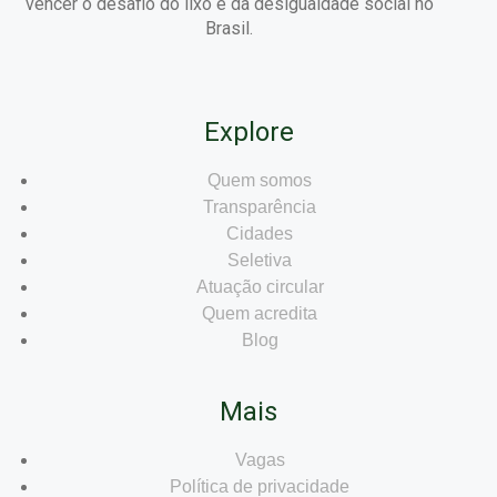
vencer o desafio do lixo e da desigualdade social no
Brasil.
Explore
Quem somos
Transparência
Cidades
Seletiva
Atuação circular
Quem acredita
Blog
Mais
Vagas
Política de privacidade