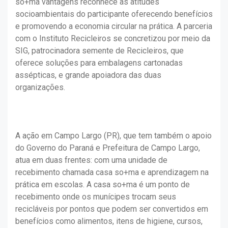
so+ma vantagens reconhece as atitudes
socioambientais do participante oferecendo benefícios
e promovendo a economia circular na prática. A parceria
com o Instituto Recicleiros se concretizou por meio da
SIG, patrocinadora semente de Recicleiros, que
oferece soluções para embalagens cartonadas
assépticas, e grande apoiadora das duas
organizações.
A ação em Campo Largo (PR), que tem também o apoio
do Governo do Paraná e Prefeitura de Campo Largo,
atua em duas frentes: com uma unidade de
recebimento chamada casa so+ma e aprendizagem na
prática em escolas. A casa so+ma é um ponto de
recebimento onde os munícipes trocam seus
recicláveis por pontos que podem ser convertidos em
benefícios como alimentos, itens de higiene, cursos,