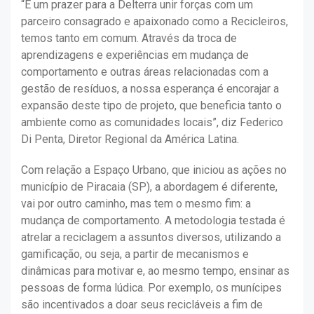
“É um prazer para a Delterra unir forças com um
parceiro consagrado e apaixonado como a Recicleiros,
temos tanto em comum. Através da troca de
aprendizagens e experiências em mudança de
comportamento e outras áreas relacionadas com a
gestão de resíduos, a nossa esperança é encorajar a
expansão deste tipo de projeto, que beneficia tanto o
ambiente como as comunidades locais”, diz Federico
Di Penta, Diretor Regional da América Latina.
Com relação a Espaço Urbano, que iniciou as ações no
município de Piracaia (SP), a abordagem é diferente,
vai por outro caminho, mas tem o mesmo fim: a
mudança de comportamento. A metodologia testada é
atrelar a reciclagem a assuntos diversos, utilizando a
gamificação, ou seja, a partir de mecanismos e
dinâmicas para motivar e, ao mesmo tempo, ensinar as
pessoas de forma lúdica. Por exemplo, os munícipes
são incentivados a doar seus recicláveis a fim de