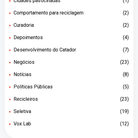
Cidades patrocinadas
(1)
Comportamento para reciclagem
(2)
Curadoria
(2)
Depoimentos
(4)
Desenvolvimento do Catador
(7)
Negócios
(23)
Notícias
(8)
Políticas Públicas
(5)
Recicleiros
(23)
Seletiva
(19)
Vox Lab
(12)