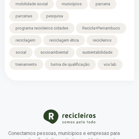
mobilidade social
municípios
parceria
parcerias
pesquisa
programa recicleiros cidades
Recicla+Pernambuco
reciclagem
reciclagem ética
recicleiros
social
socioambiental
sustentabilidade
treinamento
turma de qualificação
vox lab
Conectamos pessoas, munícipios e empresas para