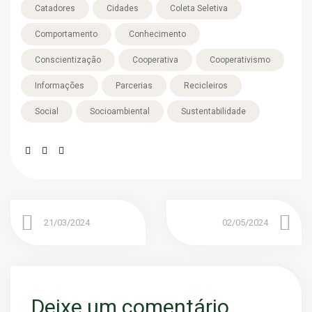
Catadores
Cidades
Coleta Seletiva
Comportamento
Conhecimento
Conscientização
Cooperativa
Cooperativismo
Informações
Parcerias
Recicleiros
Social
Socioambiental
Sustentabilidade
21/03/2024
02/05/2024
Deixe um comentário