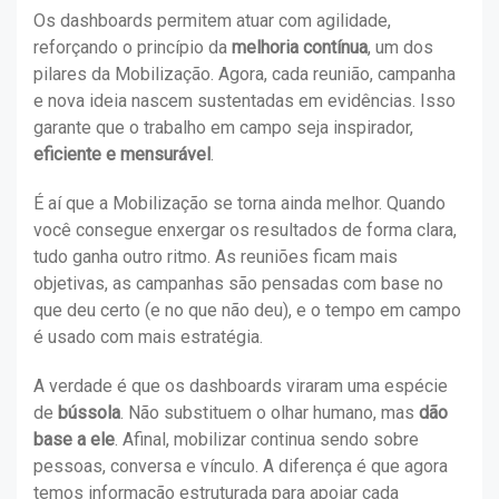
Os dashboards permitem atuar com agilidade,
reforçando o princípio da
melhoria contínua
, um dos
pilares da Mobilização. Agora, cada reunião, campanha
e nova ideia nascem sustentadas em evidências. Isso
garante que o trabalho em campo seja inspirador,
eficiente e mensurável
.
É aí que a Mobilização se torna ainda melhor. Quando
você consegue enxergar os resultados de forma clara,
tudo ganha outro ritmo. As reuniões ficam mais
objetivas, as campanhas são pensadas com base no
que deu certo (e no que não deu), e o tempo em campo
é usado com mais estratégia.
A verdade é que os dashboards viraram uma espécie
de
bússola
. Não substituem o olhar humano, mas
dão
base a ele
. Afinal, mobilizar continua sendo sobre
pessoas, conversa e vínculo. A diferença é que agora
temos informação estruturada para apoiar cada