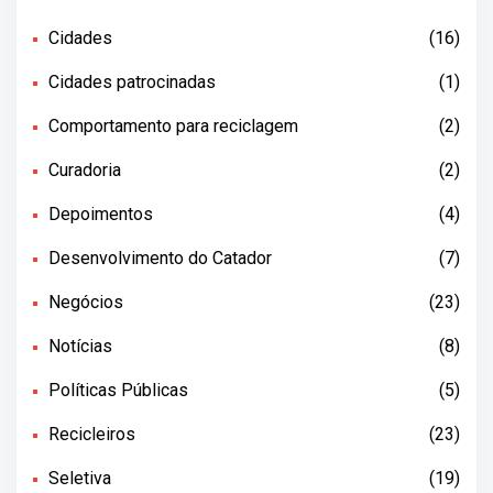
Cidades
(16)
Cidades patrocinadas
(1)
Comportamento para reciclagem
(2)
Curadoria
(2)
Depoimentos
(4)
Desenvolvimento do Catador
(7)
Negócios
(23)
Notícias
(8)
Políticas Públicas
(5)
Recicleiros
(23)
Seletiva
(19)