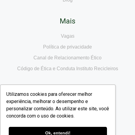
Mais
Vagas
Política de privacidade
Canal de Relacionamento Ético
Código de Ética e Conduta Instituto Recicleiros
Utilizamos cookies para oferecer melhor
Nossas redes
experiência, melhorar o desempenho e
personalizar conteúdo. Ao utilizar este site, você
concorda com o uso de cookies.
Ok, entendi!