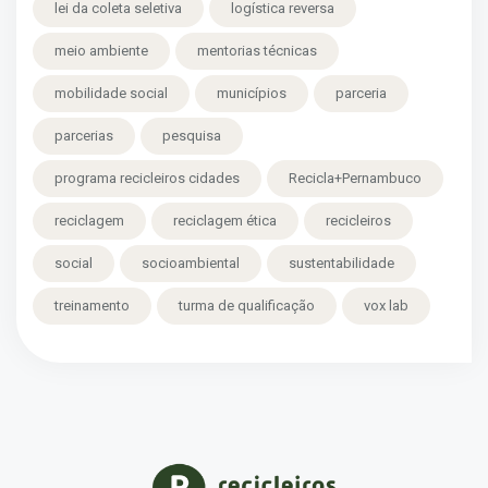
lei da coleta seletiva
logística reversa
meio ambiente
mentorias técnicas
mobilidade social
municípios
parceria
parcerias
pesquisa
programa recicleiros cidades
Recicla+Pernambuco
reciclagem
reciclagem ética
recicleiros
social
socioambiental
sustentabilidade
treinamento
turma de qualificação
vox lab