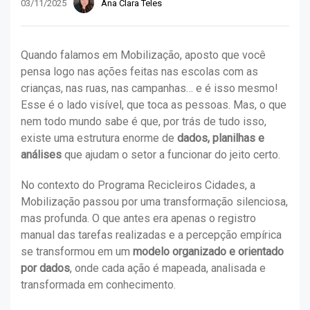
03/11/2025
Ana Clara Teles
Quando falamos em Mobilização, aposto que você
pensa logo nas ações feitas nas escolas com as
crianças, nas ruas, nas campanhas… e é isso mesmo!
Esse é o lado visível, que toca as pessoas. Mas, o que
nem todo mundo sabe é que, por trás de tudo isso,
existe uma estrutura enorme de
dados, planilhas e
análises
que ajudam o setor a funcionar do jeito certo.
No contexto do Programa Recicleiros Cidades, a
Mobilização passou por uma transformação silenciosa,
mas profunda. O que antes era apenas o registro
manual das tarefas realizadas e a percepção empírica
se transformou em um
modelo organizado e orientado
por dados
, onde cada ação é mapeada, analisada e
transformada em conhecimento.