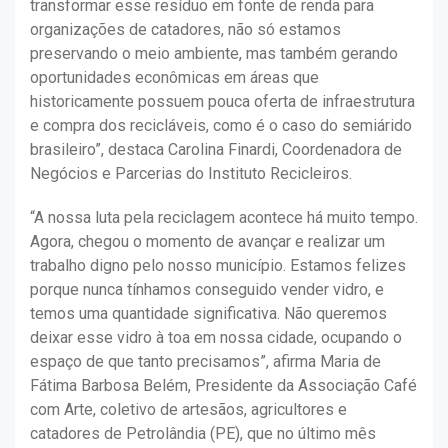
transformar esse resíduo em fonte de renda para
organizações de catadores, não só estamos
preservando o meio ambiente, mas também gerando
oportunidades econômicas em áreas que
historicamente possuem pouca oferta de infraestrutura
e compra dos recicláveis, como é o caso do semiárido
brasileiro”, destaca Carolina Finardi, Coordenadora de
Negócios e Parcerias do Instituto Recicleiros.
“A nossa luta pela reciclagem acontece há muito tempo.
Agora, chegou o momento de avançar e realizar um
trabalho digno pelo nosso município. Estamos felizes
porque nunca tínhamos conseguido vender vidro, e
temos uma quantidade significativa. Não queremos
deixar esse vidro à toa em nossa cidade, ocupando o
espaço de que tanto precisamos”, afirma Maria de
Fátima Barbosa Belém, Presidente da Associação Café
com Arte, coletivo de artesãos, agricultores e
catadores de Petrolândia (PE), que no último mês