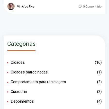
Vinícius Piva
0 Comentário
Categorias
Cidades
(16)
Cidades patrocinadas
(1)
Comportamento para reciclagem
(2)
Curadoria
(2)
Depoimentos
(4)