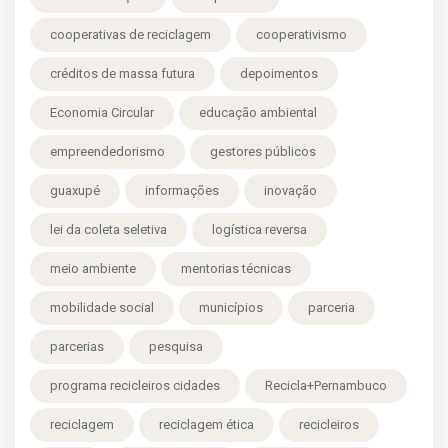
cooperativas de reciclagem
cooperativismo
créditos de massa futura
depoimentos
Economia Circular
educação ambiental
empreendedorismo
gestores públicos
guaxupé
informações
inovação
lei da coleta seletiva
logística reversa
meio ambiente
mentorias técnicas
mobilidade social
municípios
parceria
parcerias
pesquisa
programa recicleiros cidades
Recicla+Pernambuco
reciclagem
reciclagem ética
recicleiros