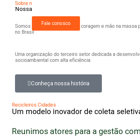
Sobre nós
Nossa história e nossos sonhos
Fale conosco
Somos inovação, criatividade, coragem e mão na massa p
no Brasil
Uma organização do terceiro setor dedicada a desenvolv
socioambiental com alta eficiência
Conheça nossa história
Recicleiros Cidades
Um modelo inovador de coleta seletiv
Reunimos atores para a gestão com