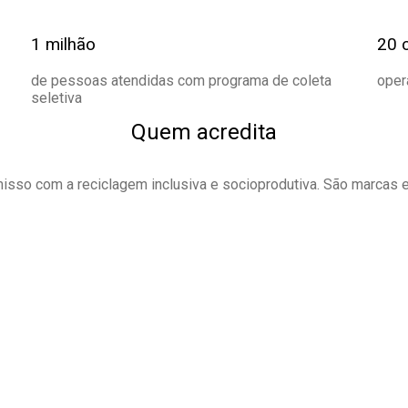
1 milhão
20 
de pessoas atendidas com programa de coleta
oper
seletiva
Quem acredita
o com a reciclagem inclusiva e socioprodutiva. São marcas e