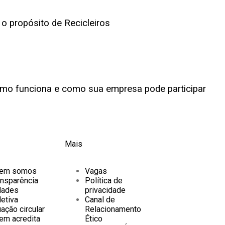
o propósito de Recicleiros
como funciona e como sua empresa pode participar
Mais
em somos
Vagas
ansparência
Política de
dades
privacidade
letiva
Canal de
ação circular
Relacionamento
em acredita
Ético