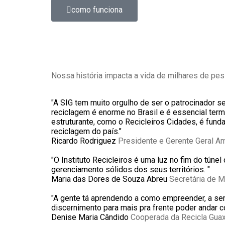
como funciona
Nossa história impacta a vida de milhares de pe
"A SIG tem muito orgulho de ser o patrocinador 
reciclagem é enorme no Brasil e é essencial ter
estruturante, como o Recicleiros Cidades, é fund
reciclagem do país."
Ricardo Rodriguez
Presidente e Gerente Geral A
"O Instituto Recicleiros é uma luz no fim do tún
gerenciamento sólidos dos seus territórios. "
Maria das Dores de Souza Abreu
Secretária de 
"A gente tá aprendendo a como empreender, a ser
discernimento para mais pra frente poder andar c
Denise Maria Cândido
Cooperada da Recicla Gu