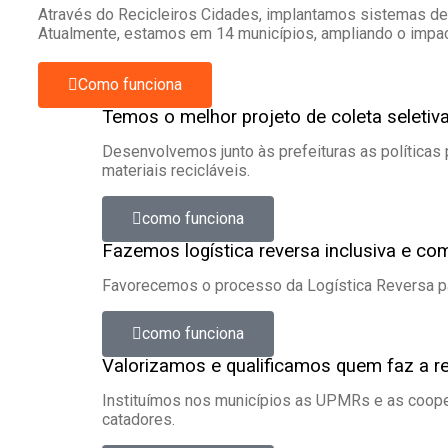
Através do Recicleiros Cidades, implantamos sistemas de c
Atualmente, estamos em 14 municípios, ampliando o impa
Como funciona
Temos o melhor projeto de coleta seleti
Desenvolvemos junto às prefeituras as políticas
materiais recicláveis.
como funciona
Fazemos logística reversa inclusiva e com
Favorecemos o processo da Logística Reversa p
como funciona
Valorizamos e qualificamos quem faz a r
Instituímos nos municípios as UPMRs e as cooper
catadores.