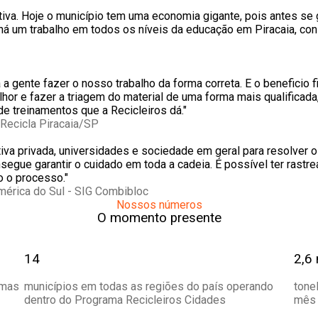
iva. Hoje o município tem uma economia gigante, pois antes se 
 há um trabalho em todos os níveis da educação em Piracaia, co
a a gente fazer o nosso trabalho da forma correta. E o beneficio
hor e fazer a triagem do material de uma forma mais qualificad
e treinamentos que a Recicleiros dá."
Recicla Piracaia/SP
iativa privada, universidades e sociedade em geral para resolver
segue garantir o cuidado em toda a cadeia. É possível ter rastre
 o processo."
mérica do Sul - SIG Combibloc
Nossos números
O momento presente
14
2,6 
emas
municípios em todas as regiões do país operando
tone
dentro do Programa Recicleiros Cidades
mês