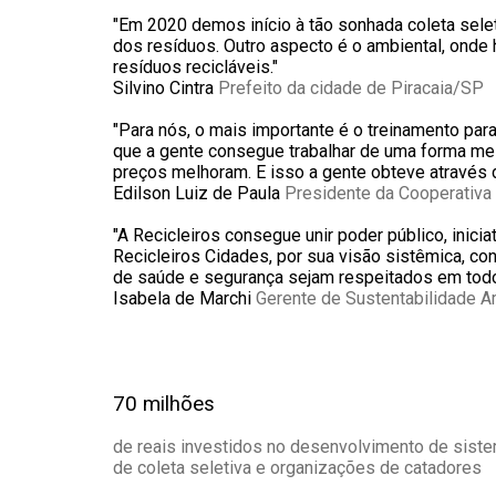
"Em 2020 demos início à tão sonhada coleta selet
dos resíduos. Outro aspecto é o ambiental, onde
resíduos recicláveis."
Silvino Cintra
Prefeito da cidade de Piracaia/SP
"Para nós, o mais importante é o treinamento par
que a gente consegue trabalhar de uma forma mel
preços melhoram. E isso a gente obteve através d
Edilson Luiz de Paula
Presidente da Cooperativa 
"A Recicleiros consegue unir poder público, inic
Recicleiros Cidades, por sua visão sistêmica, con
de saúde e segurança sejam respeitados em todo
Isabela de Marchi
Gerente de Sustentabilidade A
70 milhões
de reais investidos no desenvolvimento de sist
de coleta seletiva e organizações de catadores