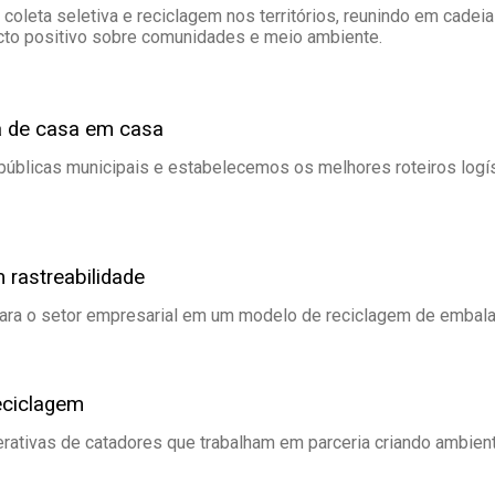
oleta seletiva e reciclagem nos territórios, reunindo em cadeia
cto positivo sobre comunidades e meio ambiente.
va de casa em casa
 públicas municipais e estabelecemos os melhores roteiros logís
 rastreabilidade
ara o setor empresarial em um modelo de reciclagem de embal
eciclagem
ativas de catadores que trabalham em parceria criando ambiente