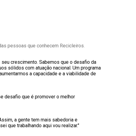
r das pessoas que conhecem Recicleiros.
 o seu crescimento. Sabemos que o desafio da
duos sólidos com atuação nacional. Um programa
e aumentarmos a capacidade e a viabilidade de
sse desafio que é promover o melhor
Assim, a gente tem mais sabedoria e
i que trabalhando aqui vou realizar."