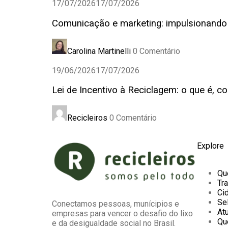
17/07/2026
17/07/2026
Comunicação e marketing: impulsionando 
Carolina Martinelli
0 Comentário
19/06/2026
17/07/2026
Lei de Incentivo à Reciclagem: o que é, 
Recicleiros
0 Comentário
Explore
Qu
Tr
Ci
Se
Conectamos pessoas, munícipios e
Atu
empresas para vencer o desafio do lixo
Qu
e da desigualdade social no Brasil.