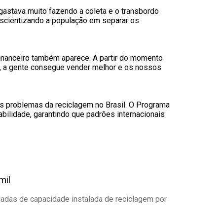
gastava muito fazendo a coleta e o transbordo
nscientizando a população em separar os
 financeiro também aparece. A partir do momento
a, a gente consegue vender melhor e os nossos
 os problemas da reciclagem no Brasil. O Programa
abilidade, garantindo que padrões internacionais
mil
ladas de capacidade instalada de reciclagem por